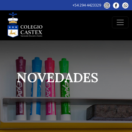
+54 294 4423329
NOVEDADES