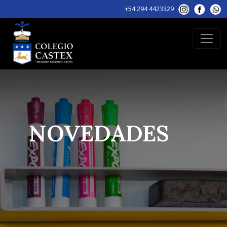
+54 294 4423329
NOVEDADES