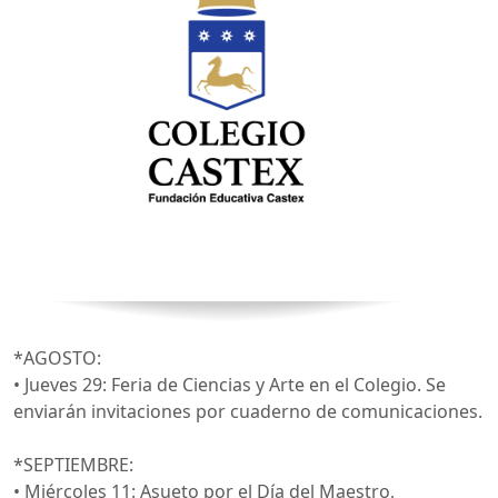
*AGOSTO:
• Jueves 29: Feria de Ciencias y Arte en el Colegio. Se
enviarán invitaciones por cuaderno de comunicaciones.
*SEPTIEMBRE:
• Miércoles 11: Asueto por el Día del Maestro,